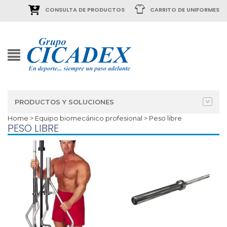
CONSULTA DE PRODUCTOS
CARRITO DE UNIFORMES
PRODUCTOS Y SOLUCIONES
Home
>
Equipo biomecánico profesional
> Peso libre
PESO LIBRE