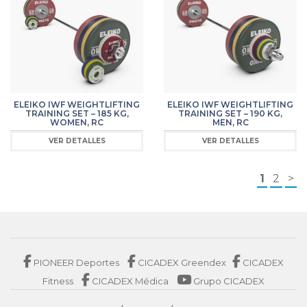
ELEIKO IWF WEIGHTLIFTING
ELEIKO IWF WEIGHTLIFTING
TRAINING SET – 185 KG,
TRAINING SET – 190 KG,
WOMEN, RC
MEN, RC
VER DETALLES
VER DETALLES
1
2
>
PIONEER Deportes
CICADEX Greendex
CICADEX
Fitness
CICADEX Médica
Grupo CICADEX