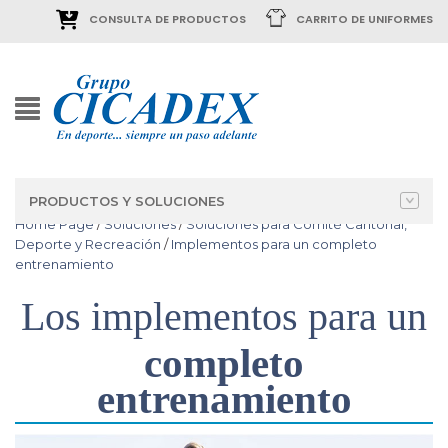
CONSULTA DE PRODUCTOS
CARRITO DE UNIFORMES
PRODUCTOS Y SOLUCIONES
Home Page
/
Soluciones
/
Soluciones para Comité Cantonal,
Deporte y Recreación
/
Implementos para un completo
entrenamiento
Los
implementos
para
un
completo
entrenamiento