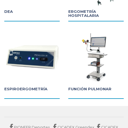
DEA
ERGOMETRÍA
HOSPITALARIA
ESPIROERGOMETRÍA
FUNCIÓN PULMONAR
PIONEER Deportes
CICADEX Greendex
CICADEX