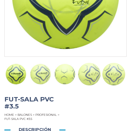
FUT-SALA PVC
#3.5
HOME
>
BALONES
>
PROFESIONAL
>
FUT-SALA PVC #3.5
DESCRIPCIÓN